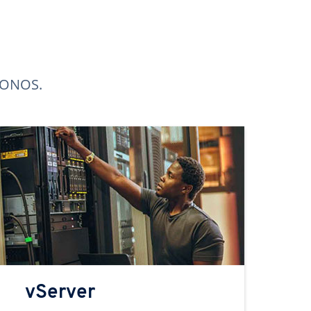
 IONOS.
vServer