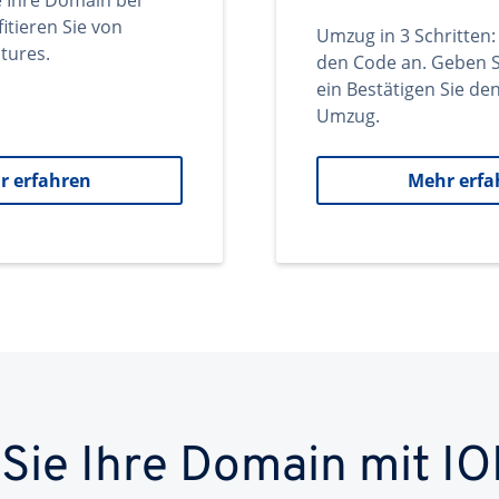
e Ihre Domain bei
itieren Sie von
Umzug in 3 Schritten:
tures.
den Code an. Geben S
ein Bestätigen Sie d
Umzug.
r erfahren
Mehr erfa
 Sie Ihre Domain mit IO