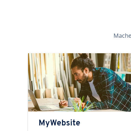
Machen
MyWebsite