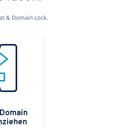
kat & Domain Lock.
 Domain
mziehen