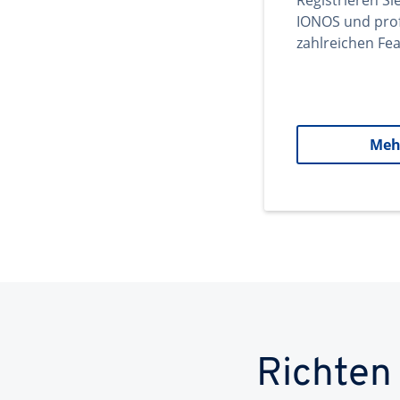
Registrieren Si
IONOS und prof
zahlreichen Fea
Meh
Richten