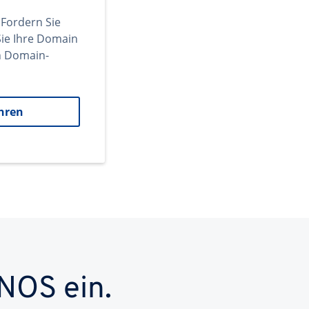
 Fordern Sie
ie Ihre Domain
en Domain-
hren
NOS ein.