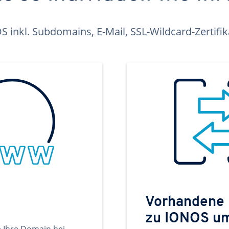
inkl. Subdomains, E-Mail, SSL-Wildcard-Zertifi
Vorhandene
zu IONOS u