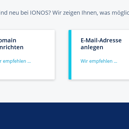
sind neu bei IONOS? Wir zeigen Ihnen, was möglich
omain
E-Mail-Adresse
inrichten
anlegen
r empfehlen ...
Wir empfehlen ...