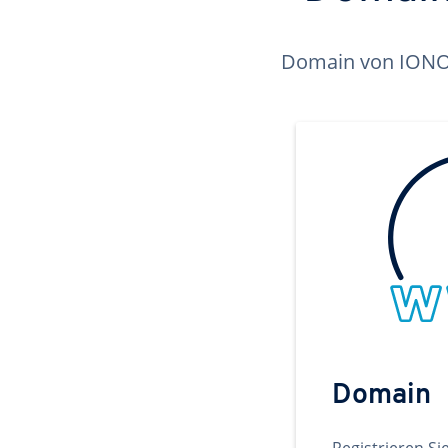
Domain von IONOS 
Domain